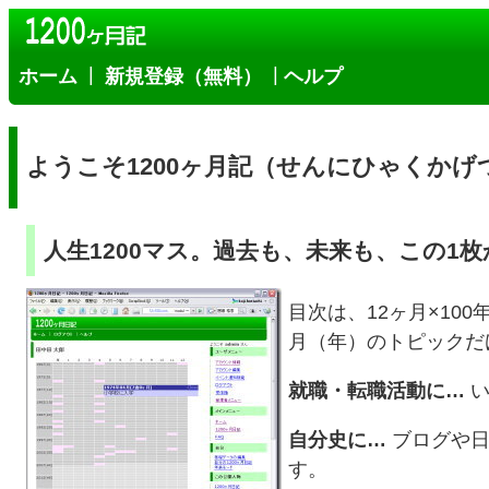
|
|
ホーム
新規登録（無料）
ヘルプ
ようこそ1200ヶ月記（せんにひゃくかげ
人生1200マス。過去も、未来も、この1
目次は、12ヶ月×10
月（年）のトピックだ
就職・転職活動に…
い
自分史に…
ブログや日
す。