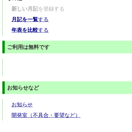
新しい月記
を登録する
月記を一覧
する
年表を比較
する
ご利用は無料です
お知らせなど
お知らせ
開発室（不具合・要望など）