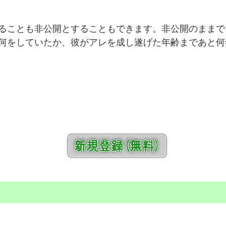
ることも非公開とすることもできます。非公開のままで
何をしていたか、彼がアレを成し遂げた年齢まであと何