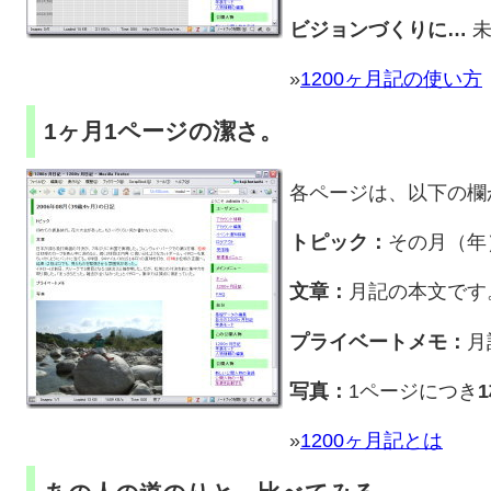
ビジョンづくりに…
未
»
1200ヶ月記の使い方
1ヶ月1ページの潔さ。
各ページは、以下の欄
トピック：
その月（年
文章：
月記の本文です
プライベートメモ：
月
写真：
1ページにつき
»
1200ヶ月記とは