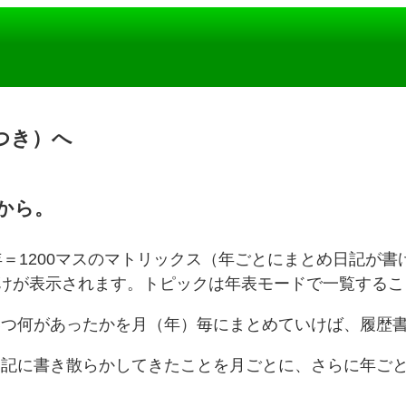
つき）へ
枚から。
0年＝1200マスのマトリックス（年ごとにまとめ日記が
けが表示されます。トピックは年表モードで一覧するこ
つ何があったかを月（年）毎にまとめていけば、履歴
記に書き散らかしてきたことを月ごとに、さらに年ご