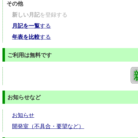
その他
新しい月記
を登録する
月記を一覧
する
年表を比較
する
ご利用は無料です
お知らせなど
お知らせ
開発室（不具合・要望など）