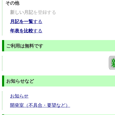
その他
新しい月記
を登録する
月記を一覧
する
年表を比較
する
ご利用は無料です
お知らせなど
お知らせ
開発室（不具合・要望など）