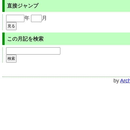
直接ジャンプ
年
月
この月記を検索
by
Arch