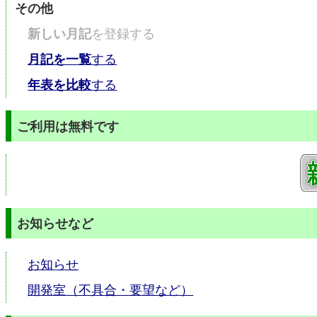
その他
新しい月記
を登録する
月記を一覧
する
年表を比較
する
ご利用は無料です
お知らせなど
お知らせ
開発室（不具合・要望など）