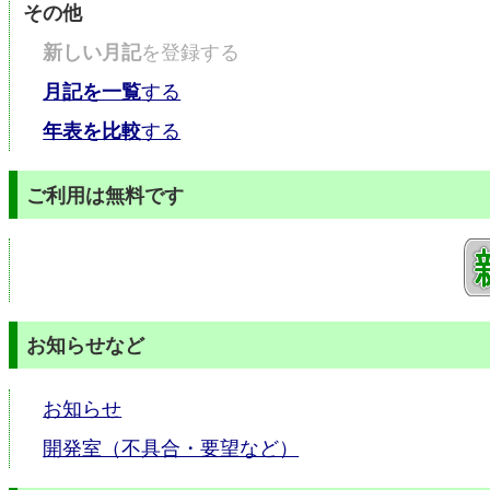
その他
新しい月記
を登録する
月記を一覧
する
年表を比較
する
ご利用は無料です
お知らせなど
お知らせ
開発室（不具合・要望など）