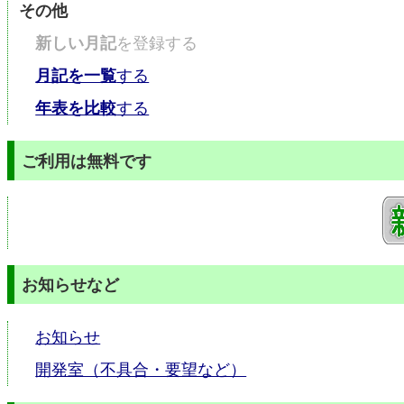
その他
新しい月記
を登録する
月記を一覧
する
年表を比較
する
ご利用は無料です
お知らせなど
お知らせ
開発室（不具合・要望など）