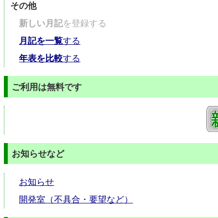
その他
新しい月記
を登録する
月記を一覧
する
年表を比較
する
ご利用は無料です
お知らせなど
お知らせ
開発室（不具合・要望など）