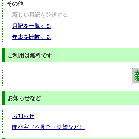
その他
新しい月記
を登録する
月記を一覧
する
年表を比較
する
ご利用は無料です
お知らせなど
お知らせ
開発室（不具合・要望など）