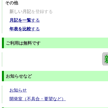
その他
新しい月記
を登録する
月記を一覧
する
年表を比較
する
ご利用は無料です
お知らせなど
お知らせ
開発室（不具合・要望など）