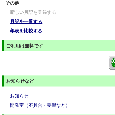
その他
新しい月記
を登録する
月記を一覧
する
年表を比較
する
ご利用は無料です
お知らせなど
お知らせ
開発室（不具合・要望など）