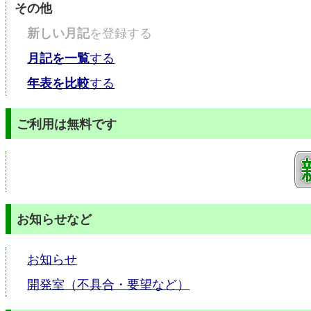
その他
新しい月記
を登録する
月記を一覧
する
年表を比較
する
ご利用は無料です
お知らせなど
お知らせ
開発室（不具合・要望など）